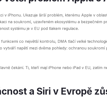
ci v iPhonu. Ukazuje širší problém, kterému Apple v oblasti
kaci na soukromí, uzavřeném ekosystému a bezpečném pr
nost systému je v EU pod tlakem regulace.
funkcemi co největší kontrolu, DMA tlačí velké technologi
. To vytváří napětí mezi dvěma pohledy: ochranou soukromí 
lavně čekání. Ti, kteří mají iPhone nebo iPad v EU, zatím 
nost a Siri v Evropě zů