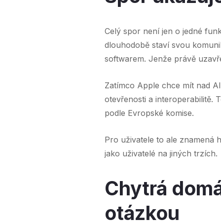
Celý spor není jen o jedné funk
dlouhodobě staví svou komuni
softwarem. Jenže právě uzavře
Zatímco Apple chce mít nad AI 
otevřenosti a interoperabilitě
podle Evropské komise.
Pro uživatele to ale znamená h
jako uživatelé na jiných trzích.
Chytrá domác
otázkou