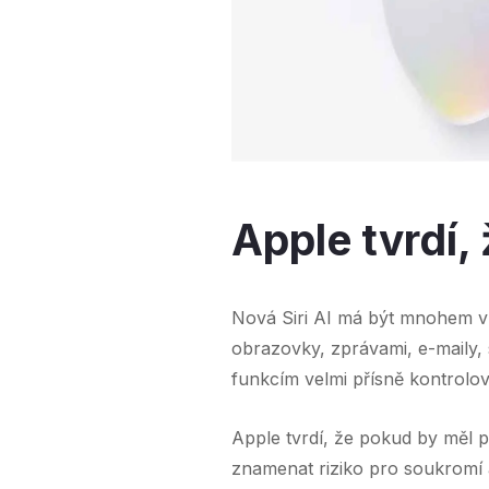
Apple tvrdí,
Nová Siri AI má být mnohem v
obrazovky, zprávami, e-maily, 
funkcím velmi přísně kontrolov
Apple tvrdí, že pokud by měl 
znamenat riziko pro soukromí 