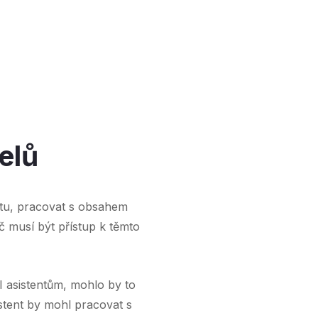
elů
tu, pracovat s obsahem
č musí být přístup k těmto
 asistentům, mohlo by to
stent by mohl pracovat s