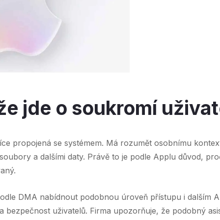
 že jde o soukromí uživat
íce propojená se systémem. Má rozumět osobnímu kontex
soubory a dalšími daty. Právě to je podle Applu důvod, pro
aný.
podle DMA nabídnout podobnou úroveň přístupu i dalším AI
a bezpečnost uživatelů. Firma upozorňuje, že podobný asi