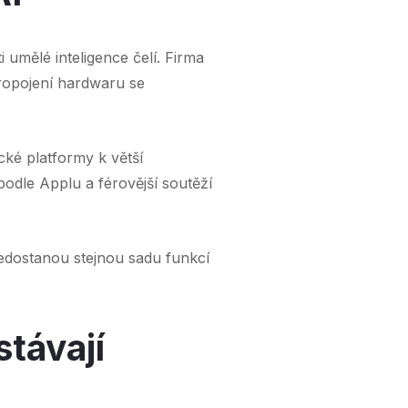
 umělé inteligence čelí. Firma
opojení hardwaru se
cké platformy k větší
podle Applu a férovější soutěží
nedostanou stejnou sadu funkcí
stávají