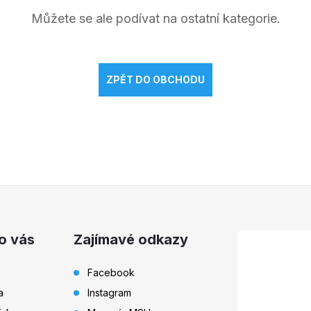
Můžete se ale podívat na ostatní kategorie.
ZPĚT DO OBCHODU
o vás
Zajímavé odkazy
Facebook
a
Instagram