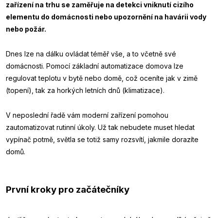
zařízení na trhu se zaměřuje na detekci vniknutí cizího
elementu do domácnosti nebo upozornění na havárii vody
nebo požár.
Dnes lze na dálku ovládat téměř vše, a to včetně své
domácnosti. Pomocí základní automatizace domova lze
regulovat teplotu v bytě nebo domě, což oceníte jak v zimě
(topení), tak za horkých letních dnů (klimatizace).
V neposlední řadě vám moderní zařízení pomohou
zautomatizovat rutinní úkoly. Už tak nebudete muset hledat
vypínač potmě, světla se totiž samy rozsvítí, jakmile dorazíte
domů.
První kroky pro začátečníky