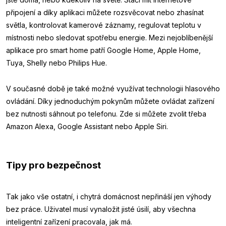
připojení a díky aplikaci můžete rozsvěcovat nebo zhasínat
světla, kontrolovat kamerové záznamy, regulovat teplotu v
místnosti nebo sledovat spotřebu energie. Mezi nejoblíbenější
aplikace pro smart home patří Google Home, Apple Home,
Tuya, Shelly nebo Philips Hue.
V současné době je také možné využívat technologii hlasového
ovládání. Díky jednoduchým pokynům můžete ovládat zařízení
bez nutnosti sáhnout po telefonu. Zde si můžete zvolit třeba
Amazon Alexa, Google Assistant nebo Apple Siri.
Tipy pro bezpečnost
Tak jako vše ostatní, i chytrá domácnost nepřináší jen výhody
bez práce. Uživatel musí vynaložit jisté úsilí, aby všechna
inteligentní zařízení pracovala, jak má.