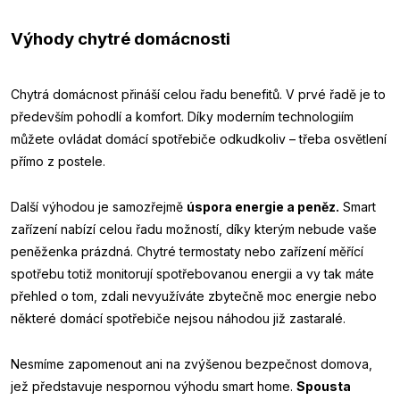
Výhody chytré domácnosti
Chytrá domácnost přináší celou řadu benefitů. V prvé řadě je to
především pohodlí a komfort. Díky moderním technologiím
můžete ovládat domácí spotřebiče odkudkoliv – třeba osvětlení
přímo z postele.
Další výhodou je samozřejmě
úspora energie a peněz.
Smart
zařízení nabízí celou řadu možností, díky kterým nebude vaše
peněženka prázdná. Chytré termostaty nebo zařízení měřící
spotřebu totiž monitorují spotřebovanou energii a vy tak máte
přehled o tom, zdali nevyužíváte zbytečně moc energie nebo
některé domácí spotřebiče nejsou náhodou již zastaralé.
Nesmíme zapomenout ani na zvýšenou bezpečnost domova,
jež představuje nespornou výhodu smart home.
Spousta