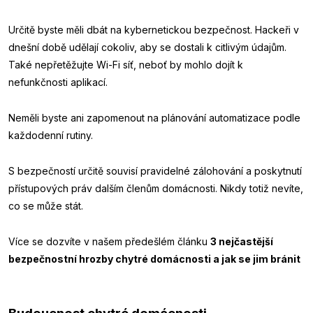
Určitě byste měli dbát na kybernetickou bezpečnost. Hackeři v
dnešní době udělají cokoliv, aby se dostali k citlivým údajům.
Také nepřetěžujte Wi-Fi síť, neboť by mohlo dojít k
nefunkčnosti aplikací.
Neměli byste ani zapomenout na plánování automatizace podle
každodenní rutiny.
S bezpečností určitě souvisí pravidelné zálohování a poskytnutí
přístupových práv dalším členům domácnosti. Nikdy totiž nevíte,
co se může stát.
Více se dozvíte v našem předešlém článku
3 nejčastější
bezpečnostní hrozby chytré domácnosti a jak se jim bránit