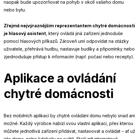
naopak bude upozorňovat na pohyb v okolí vašeho domu
nebo bytu.
Zřejmě nejvýraznějším reprezentantem chytré domácnosti
je hlasový asistent
, který ovládá jiná zařízení jednoduše
pomocí hlasových příkazů. Zároveň umí odpovídat na otázky
uživatele, přehrává hudbu, nastavuje budíky a připomínky nebo
zjednodušuje přístup k informacím (např. počasí nebo recepty).
Aplikace a ovládání
chytré domácnosti
Bez mobilních aplikací by chytré ovládání domu nebylo snad ani
možné. Každý výrobce nabízí svou vlastní aplikaci, přes kterou
můžete jednotlivá zařízení přidávat, nastavovat a ovládat – ať už
jste doma, nebo kdekoliv na světě. Stačí mít internetové