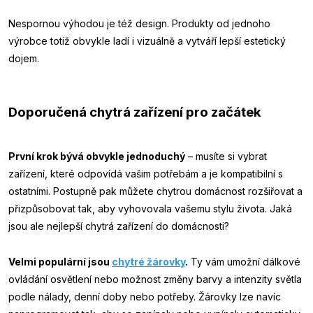
Nespornou výhodou je též design. Produkty od jednoho
výrobce totiž obvykle ladí i vizuálně a vytváří lepší estetický
dojem.
Doporučená chytrá zařízení pro začátek
První krok bývá obvykle jednoduchý
– musíte si vybrat
zařízení, které odpovídá vašim potřebám a je kompatibilní s
ostatními. Postupně pak můžete chytrou domácnost rozšiřovat a
přizpůsobovat tak, aby vyhovovala vašemu stylu života. Jaká
jsou ale nejlepší chytrá zařízení do domácnosti?
Velmi populární jsou
chytré žárovky
.
Ty vám umožní dálkové
ovládání osvětlení nebo možnost změny barvy a intenzity světla
podle nálady, denní doby nebo potřeby. Žárovky lze navíc